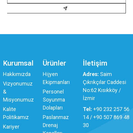
Kurumsal
Ürünler
İletişim
Hakkımızda
Hijyen
Adres:
Saim
Ekipmanları
Çıkrıkçılar Caddesi
Vizyonumuz
No:62 Kısıkköy /
&
Personel
İzmir
Misyonumuz
Soyunma
Dolapları
Kalite
Tel:
+90 232 257 56
Politikamız
Paslanmaz
14 / +90 507 869 48
Drenaj
30
Kariyer