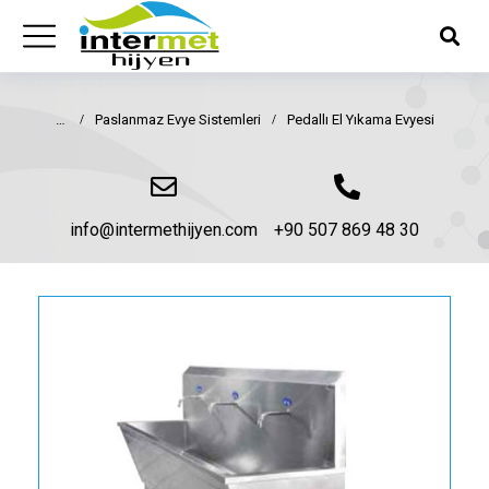
Paslanmaz Evye Sistemleri
Pedallı El Yıkama Evyesi
You are here:
info@intermethijyen.com
+90 507 869 48 30