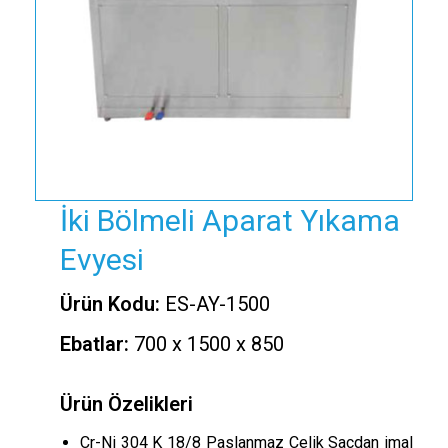
İki Bölmeli Aparat Yıkama
Evyesi
Ürün Kodu:
ES-AY-1500
Ebatlar:
700 x 1500 x 850
Ürün Özelikleri
Cr-Ni 304 K 18/8 Paslanmaz Çelik Sacdan imal