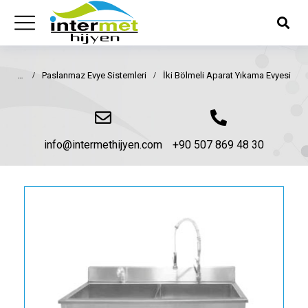
Paslanmaz Evye Sistemleri
İki Bölmeli Aparat Yıkama Evyesi
You are here:
info@intermethijyen.com
+90 507 869 48 30