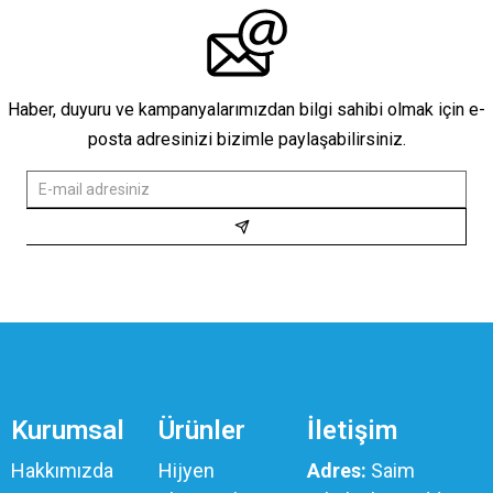
Haber, duyuru ve kampanyalarımızdan bilgi sahibi olmak için e-
posta adresinizi bizimle paylaşabilirsiniz.
Kurumsal
Ürünler
İletişim
Hakkımızda
Hijyen
Adres:
Saim