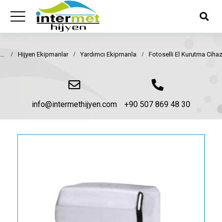
Hijyen Ekipmanları
Yardımcı Ekipmanlar
Fotoselli El Kurutma Cihaz
You are here:
info@intermethijyen.com
+90 507 869 48 30