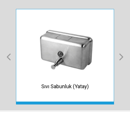
Sıvı Sabunluk (Yatay)