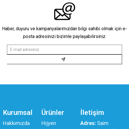
Haber, duyuru ve kampanyalarımızdan bilgi sahibi olmak için e-
posta adresinizi bizimle paylaşabilirsiniz.
Kurumsal
Ürünler
İletişim
Hakkımızda
Hijyen
Adres:
Saim