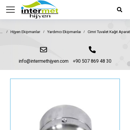
Hijyen Ekipmanları
Yardımcı Ekipmanlar
Cimri Tuvalet Kağıt Aparat
You are here:
info@intermethijyen.com
+90 507 869 48 30