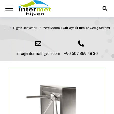
Hijyen Bariyerleri
Yere Montajlı Çift Ayaklı Turnike Geçiş Sistemi
You are here:
info@intermethijyen.com
+90 507 869 48 30