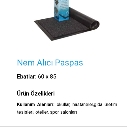
Nem Alıcı Paspas
Ebatlar:
60 x 85
Ürün Özelikleri
Kullanım Alanları:
okullar, hastaneler,gıda üretim
tesisleri, oteller, spor salonları